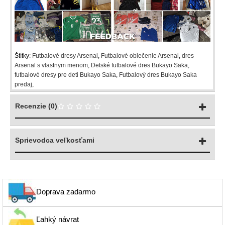
Štítky:
Futbalové dresy Arsenal
,
Futbalové oblečenie Arsenal
,
dres
Arsenal s vlastnym menom
,
Detské futbalové dres Bukayo Saka
,
futbalové dresy pre deti Bukayo Saka
,
Futbalový dres Bukayo Saka
predaj
,
Recenzie (0)
Sprievodca veľkosťami
Doprava zadarmo
Ľahký návrat