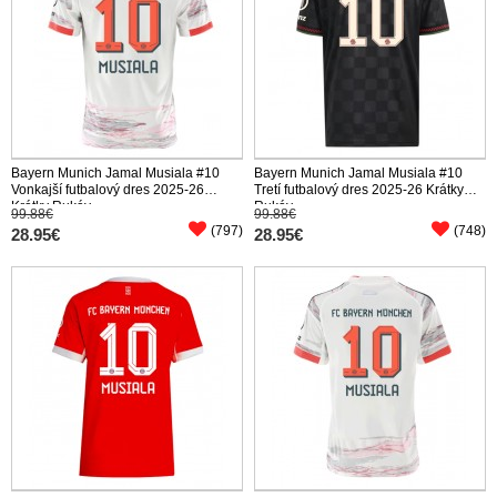
Bayern Munich Jamal Musiala #10
Bayern Munich Jamal Musiala #10
Vonkajší futbalový dres 2025-26
Tretí futbalový dres 2025-26 Krátky
Krátky Rukáv
Rukáv
99.88€
99.88€
(797)
(748)
28.95€
28.95€