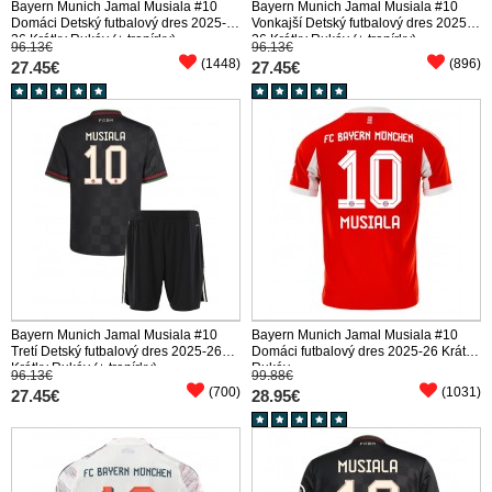
Bayern Munich Jamal Musiala #10
Bayern Munich Jamal Musiala #10
Domáci Detský futbalový dres 2025-
Vonkajší Detský futbalový dres 2025-
26 Krátky Rukáv (+ trenírky)
26 Krátky Rukáv (+ trenírky)
96.13€
96.13€
(1448)
(896)
27.45€
27.45€
Bayern Munich Jamal Musiala #10
Bayern Munich Jamal Musiala #10
Tretí Detský futbalový dres 2025-26
Domáci futbalový dres 2025-26 Krátky
Krátky Rukáv (+ trenírky)
Rukáv
96.13€
99.88€
(700)
(1031)
27.45€
28.95€