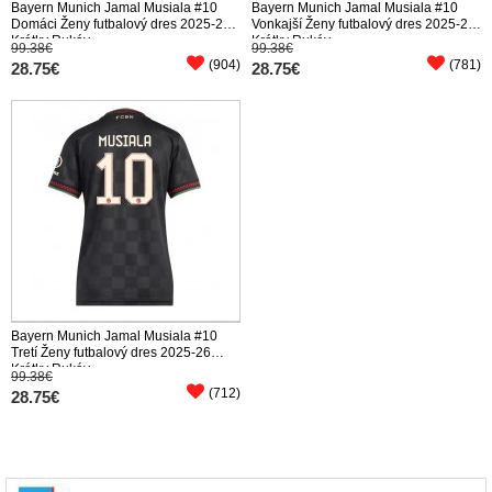
Bayern Munich Jamal Musiala #10
Bayern Munich Jamal Musiala #10
Domáci Ženy futbalový dres 2025-26
Vonkajší Ženy futbalový dres 2025-26
Krátky Rukáv
Krátky Rukáv
99.38€
99.38€
(904)
(781)
28.75€
28.75€
Bayern Munich Jamal Musiala #10
Tretí Ženy futbalový dres 2025-26
Krátky Rukáv
99.38€
(712)
28.75€