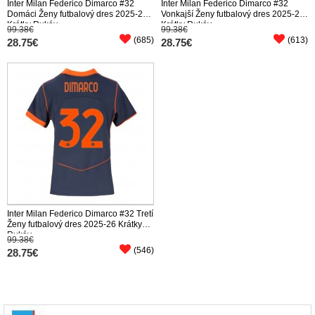
Inter Milan Federico Dimarco #32
Inter Milan Federico Dimarco #32
Domáci Ženy futbalový dres 2025-26
Vonkajší Ženy futbalový dres 2025-26
Krátky Rukáv
Krátky Rukáv
99.38€
99.38€
(685)
(613)
28.75€
28.75€
Inter Milan Federico Dimarco #32 Tretí
Ženy futbalový dres 2025-26 Krátky
Rukáv
99.38€
(546)
28.75€