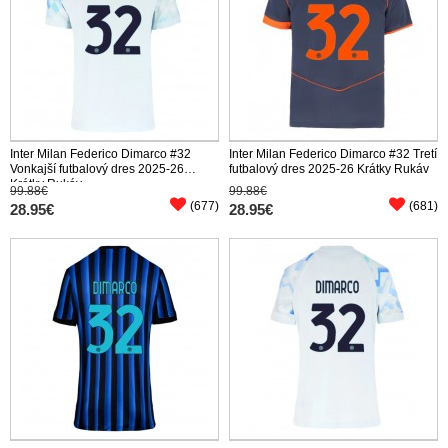
Inter Milan Federico Dimarco #32
Inter Milan Federico Dimarco #32 Tretí
Vonkajší futbalový dres 2025-26
futbalový dres 2025-26 Krátky Rukáv
Krátky Rukáv
99.88€
99.88€
(677)
(681)
28.95€
28.95€