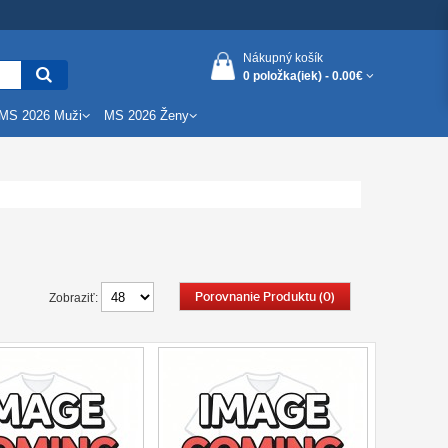
Nákupný košík
0 položka(iek) -
0.00€
MS 2026 Muži
MS 2026 Ženy
Porovnanie Produktu (0)
Zobraziť: