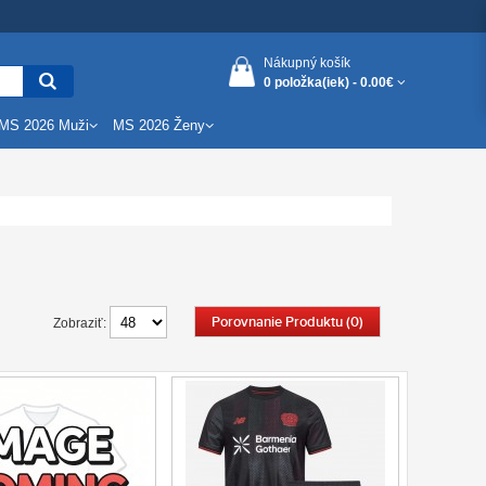
Nákupný košík
0 položka(iek) -
0.00€
MS 2026 Muži
MS 2026 Ženy
Porovnanie Produktu (0)
Zobraziť: