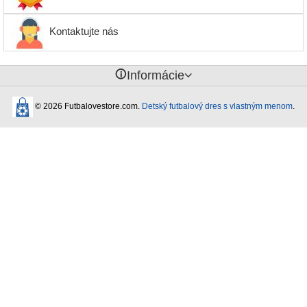
Kontaktujte nás
󰈢
Informácie
© 2026 Futbalovestore.com.
Detský futbalový dres s vlastným menom
.