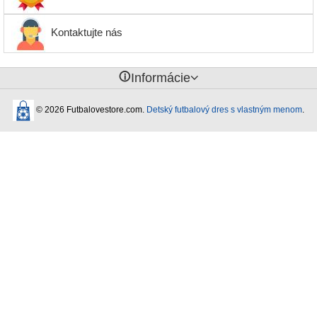
Kontaktujte nás
󰈢
Informácie
© 2026 Futbalovestore.com.
Detský futbalový dres s vlastným menom
.