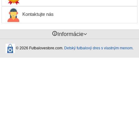
Kontaktujte nás
󰈢
Informácie
© 2026 Futbalovestore.com.
Detský futbalový dres s vlastným menom
.