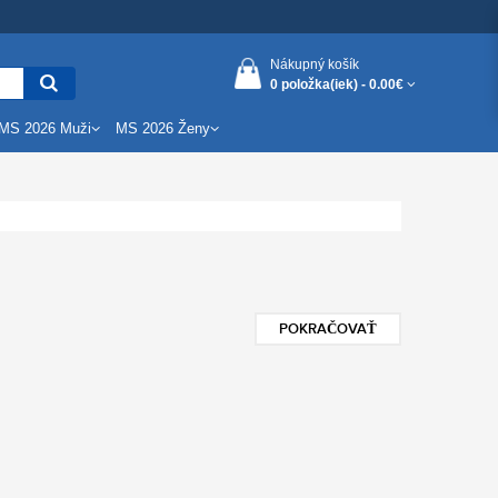
Nákupný košík
0 položka(iek) -
0.00€
MS 2026 Muži
MS 2026 Ženy
POKRAČOVAŤ