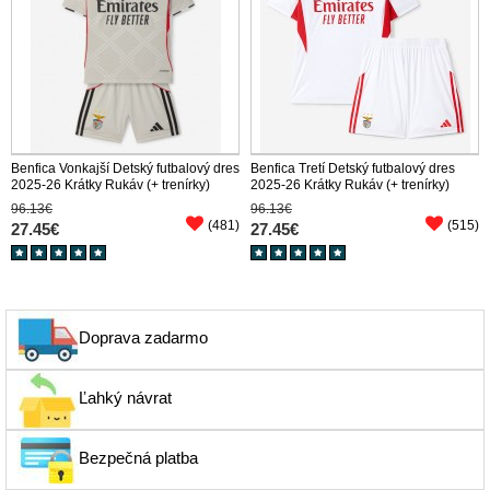
Benfica Vonkajší Detský futbalový dres
Benfica Tretí Detský futbalový dres
2025-26 Krátky Rukáv (+ trenírky)
2025-26 Krátky Rukáv (+ trenírky)
96.13€
96.13€
(481)
(515)
27.45€
27.45€
Doprava zadarmo
Ľahký návrat
Bezpečná platba