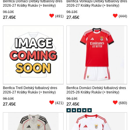
Benfica Domáci Detský futbalový dres
Benfica Vonkajší Detský futbalový dres
2026-27 Krátky Rukáv (+ trenírky)
2026-27 Krátky Rukáv (+ trenírky)
96.13€
96.13€
(491)
(444)
27.45€
27.45€
Benfica Tretí Detský futbalový dres
Benfica Domáci Detský futbalový dres
2026-27 Krátky Rukáv (+ trenírky)
2025-26 Krátky Rukáv (+ trenírky)
96.13€
96.13€
(421)
(680)
27.45€
27.45€