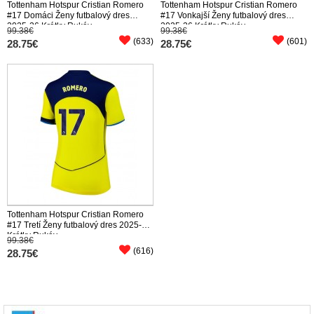
Tottenham Hotspur Cristian Romero
Tottenham Hotspur Cristian Romero
#17 Domáci Ženy futbalový dres
#17 Vonkajší Ženy futbalový dres
2025-26 Krátky Rukáv
2025-26 Krátky Rukáv
99.38€
99.38€
(633)
(601)
28.75€
28.75€
Tottenham Hotspur Cristian Romero
#17 Tretí Ženy futbalový dres 2025-26
Krátky Rukáv
99.38€
(616)
28.75€