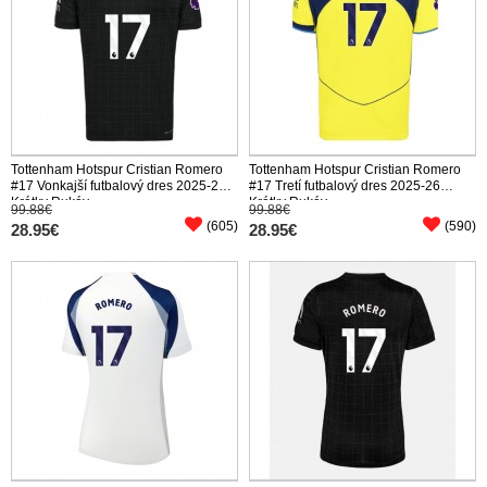
Tottenham Hotspur Cristian Romero
Tottenham Hotspur Cristian Romero
#17 Vonkajší futbalový dres 2025-26
#17 Tretí futbalový dres 2025-26
Krátky Rukáv
Krátky Rukáv
99.88€
99.88€
(605)
(590)
28.95€
28.95€