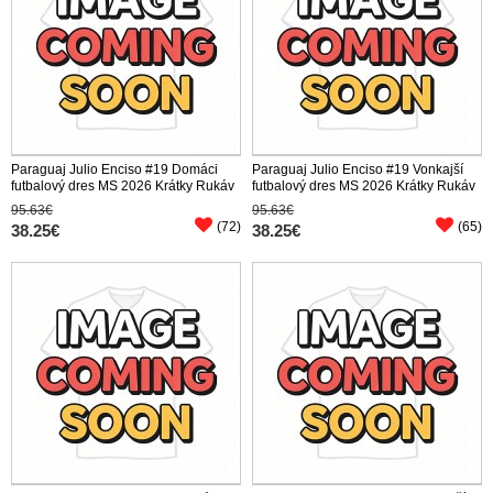
Paraguaj Julio Enciso #19 Domáci
Paraguaj Julio Enciso #19 Vonkajší
futbalový dres MS 2026 Krátky Rukáv
futbalový dres MS 2026 Krátky Rukáv
95.63€
95.63€
(72)
(65)
38.25€
38.25€