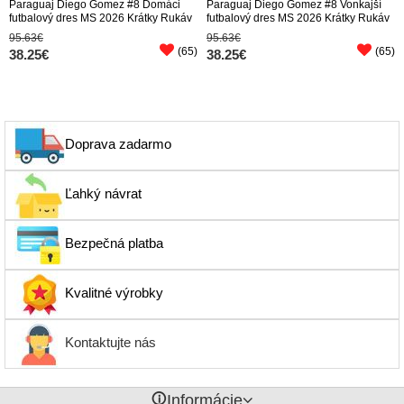
Paraguaj Diego Gomez #8 Domáci
Paraguaj Diego Gomez #8 Vonkajší
futbalový dres MS 2026 Krátky Rukáv
futbalový dres MS 2026 Krátky Rukáv
95.63€
95.63€
(65)
(65)
38.25€
38.25€
Doprava zadarmo
Ľahký návrat
Bezpečná platba
Kvalitné výrobky
Kontaktujte nás
󰈢
Informácie