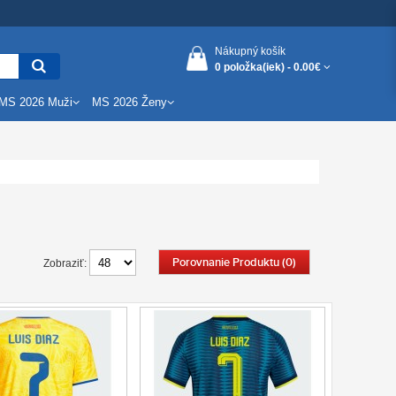
Nákupný košík
0 položka(iek) -
0.00€
MS 2026 Muži
MS 2026 Ženy
Porovnanie Produktu (0)
Zobraziť: