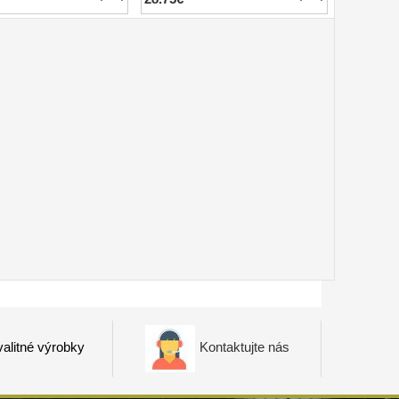
alitné výrobky
Kontaktujte nás