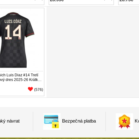
ch Luis Diaz #14 Tretí
ový dres 2025-26 Krátky
(576)
ký návrat
Bezpečná platba
Kv