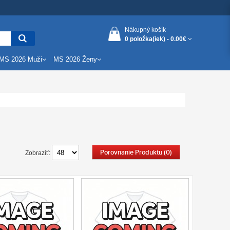
Nákupný košík
0 položka(iek) -
0.00€
MS 2026 Muži
MS 2026 Ženy
Porovnanie Produktu (0)
Zobraziť: