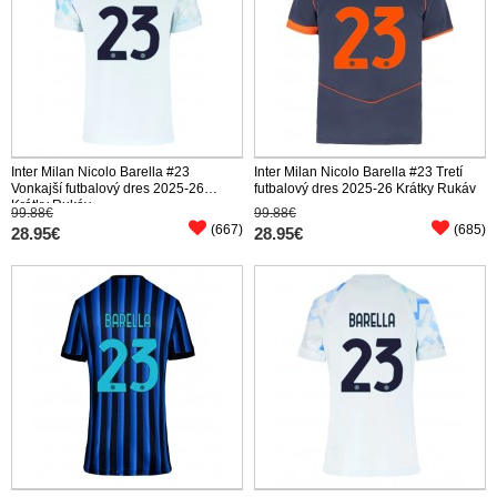
Inter Milan Nicolo Barella #23
Inter Milan Nicolo Barella #23 Tretí
Vonkajší futbalový dres 2025-26
futbalový dres 2025-26 Krátky Rukáv
Krátky Rukáv
99.88€
99.88€
(667)
(685)
28.95€
28.95€