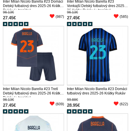
Inter Milan Nicolo Barella #23 Domáci
Inter Milan Nicolo Barella #23
Detský futbalový dres 2025-26 Krátky
Vonkajší Detský futbalový dres 2025-
Rukáv (+ trenírky)
26 Krátky Rukáv (+ trenírky)
96.13€
96.13€
(987)
(585)
27.45€
27.45€
Inter Milan Nicolo Barella #23 Tretí
Inter Milan Nicolo Barella #23 Domáci
Detský futbalový dres 2025-26 Krátky
futbalový dres 2025-26 Krátky Rukáv
Rukáv (+ trenírky)
96.13€
99.88€
(609)
(622)
27.45€
28.95€