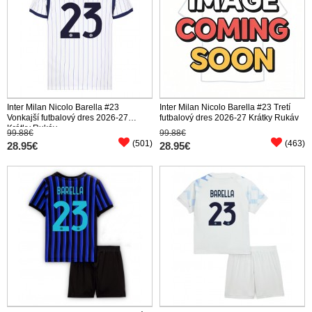
Inter Milan Nicolo Barella #23
Inter Milan Nicolo Barella #23 Tretí
Vonkajší futbalový dres 2026-27
futbalový dres 2026-27 Krátky Rukáv
Krátky Rukáv
99.88€
99.88€
(501)
(463)
28.95€
28.95€