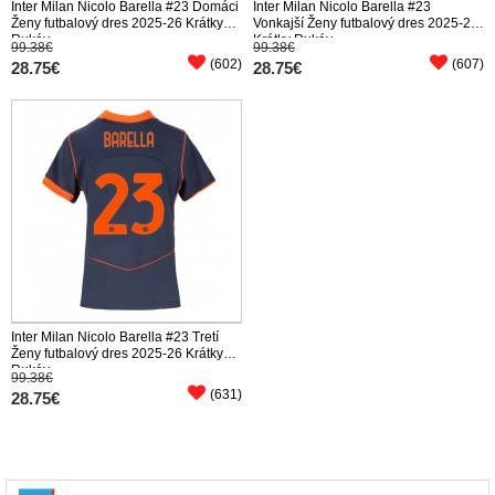
Inter Milan Nicolo Barella #23 Domáci
Inter Milan Nicolo Barella #23
Ženy futbalový dres 2025-26 Krátky
Vonkajší Ženy futbalový dres 2025-26
Rukáv
Krátky Rukáv
99.38€
99.38€
(602)
(607)
28.75€
28.75€
Inter Milan Nicolo Barella #23 Tretí
Ženy futbalový dres 2025-26 Krátky
Rukáv
99.38€
(631)
28.75€