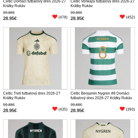
Celtic Domáci futbalový dres 2026-27
Celtic Vonkajší futbalový dres 2026-27
Krátky Rukáv
Krátky Rukáv
99.88€
99.88€
(478)
(452)
28.95€
28.95€
Celtic Tretí futbalový dres 2026-27
Celtic Benjamin Nygren #8 Domáci
Krátky Rukáv
futbalový dres 2026-27 Krátky Rukáv
99.88€
99.88€
(435)
(393)
28.95€
28.95€