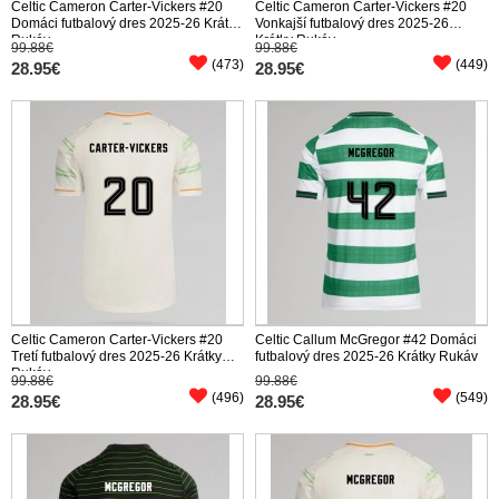
Celtic Cameron Carter-Vickers #20
Celtic Cameron Carter-Vickers #20
Domáci futbalový dres 2025-26 Krátky
Vonkajší futbalový dres 2025-26
Rukáv
Krátky Rukáv
99.88€
99.88€
(473)
(449)
28.95€
28.95€
Celtic Cameron Carter-Vickers #20
Celtic Callum McGregor #42 Domáci
Tretí futbalový dres 2025-26 Krátky
futbalový dres 2025-26 Krátky Rukáv
Rukáv
99.88€
99.88€
(496)
(549)
28.95€
28.95€