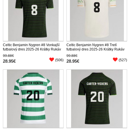
Celtic Benjamin Nygren #8 Vonkajší
Celtic Benjamin Nygren #8 Tretí
futbalový dres 2025-26 Krátky Rukáv
futbalový dres 2025-26 Krátky Rukáv
99.88€
99.88€
(506)
(527)
28.95€
28.95€