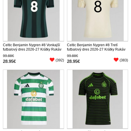
Celtic Benjamin Nygren #8 Vonkajší
Celtic Benjamin Nygren #8 Tretí
futbalový dres 2026-27 Krátky Rukáv
futbalový dres 2026-27 Krátky Rukáv
99.88€
99.88€
(392)
(383)
28.95€
28.95€