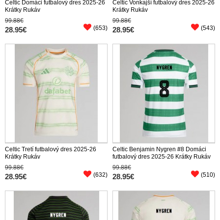
Celtic Domáci futbalový dres 2025-26
Celtic Vonkajší futbalový dres 2025-26
Krátky Rukáv
Krátky Rukáv
99.88€
99.88€
(653)
(543)
28.95€
28.95€
Celtic Tretí futbalový dres 2025-26
Celtic Benjamin Nygren #8 Domáci
Krátky Rukáv
futbalový dres 2025-26 Krátky Rukáv
99.88€
99.88€
(632)
(510)
28.95€
28.95€