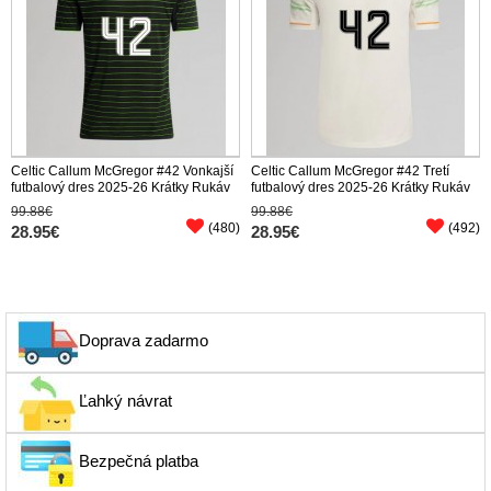
Celtic Callum McGregor #42 Vonkajší
Celtic Callum McGregor #42 Tretí
futbalový dres 2025-26 Krátky Rukáv
futbalový dres 2025-26 Krátky Rukáv
99.88€
99.88€
(480)
(492)
28.95€
28.95€
Doprava zadarmo
Ľahký návrat
Bezpečná platba