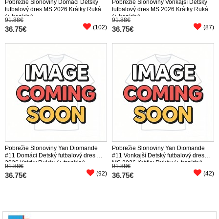
Pobrežie Slonoviny Domáci Detský
Pobrežie Slonoviny Vonkajší Detský
futbalový dres MS 2026 Krátky Rukáv
futbalový dres MS 2026 Krátky Rukáv
(+ trenírky)
(+ trenírky)
91.88€
91.88€
(102)
(87)
36.75€
36.75€
Pobrežie Slonoviny Yan Diomande
Pobrežie Slonoviny Yan Diomande
#11 Domáci Detský futbalový dres MS
#11 Vonkajší Detský futbalový dres
2026 Krátky Rukáv (+ trenírky)
MS 2026 Krátky Rukáv (+ trenírky)
91.88€
91.88€
(92)
(42)
36.75€
36.75€