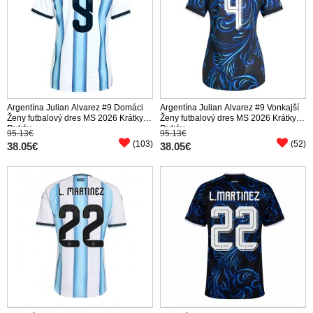
Argentína Julian Alvarez #9 Domáci
Argentína Julian Alvarez #9 Vonkajší
Ženy futbalový dres MS 2026 Krátky
Ženy futbalový dres MS 2026 Krátky
Rukáv
Rukáv
95.13€
95.13€
(103)
(52)
38.05€
38.05€