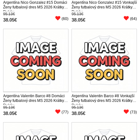
Argentína Nico Gonzalez #15 Domáci
Argentína Nico Gonzalez #15 Vonkajší
Ženy futbalový dres MS 2026 Krátky
Ženy futbalový dres MS 2026 Krátky
Rukáv
Rukáv
95.13€
95.13€
(60)
(64)
38.05€
38.05€
Argentína Valentin Barco #8 Domáci
Argentína Valentin Barco #8 Vonkajší
Ženy futbalový dres MS 2026 Krátky
Ženy futbalový dres MS 2026 Krátky
Rukáv
Rukáv
95.13€
95.13€
(77)
(73)
38.05€
38.05€