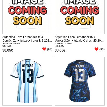
Argentína Enzo Fernandez #24
Argentína Enzo Fernandez #24
Domáci Ženy futbalový dres MS 2026
Vonkajší Ženy futbalový dres MS 2026
Krátky Rukáv
Krátky Rukáv
95.13€
95.13€
(98)
(93)
38.05€
38.05€