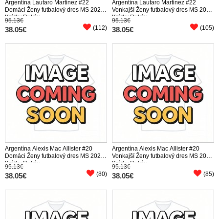
Argentína Lautaro Martinez #22
Argentína Lautaro Martinez #22
Domáci Ženy futbalový dres MS 2026
Vonkajší Ženy futbalový dres MS 2026
Krátky Rukáv
Krátky Rukáv
95.13€
95.13€
(112)
(105)
38.05€
38.05€
Argentína Alexis Mac Allister #20
Argentína Alexis Mac Allister #20
Domáci Ženy futbalový dres MS 2026
Vonkajší Ženy futbalový dres MS 2026
Krátky Rukáv
Krátky Rukáv
95.13€
95.13€
(80)
(85)
38.05€
38.05€