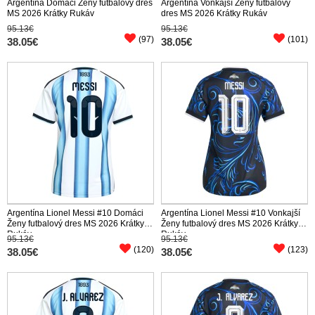
Argentína Domáci Ženy futbalový dres
Argentína Vonkajší Ženy futbalový
MS 2026 Krátky Rukáv
dres MS 2026 Krátky Rukáv
95.13€
95.13€
(97)
(101)
38.05€
38.05€
Argentína Lionel Messi #10 Domáci
Argentína Lionel Messi #10 Vonkajší
Ženy futbalový dres MS 2026 Krátky
Ženy futbalový dres MS 2026 Krátky
Rukáv
Rukáv
95.13€
95.13€
(120)
(123)
38.05€
38.05€