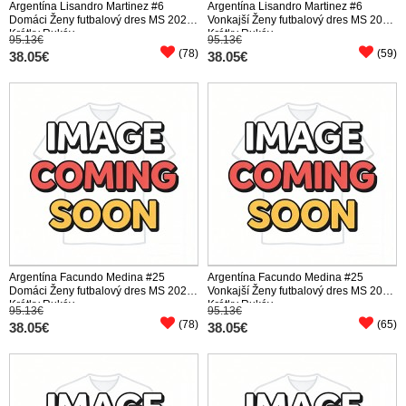
Argentína Lisandro Martinez #6
Argentína Lisandro Martinez #6
Domáci Ženy futbalový dres MS 2026
Vonkajší Ženy futbalový dres MS 2026
Krátky Rukáv
Krátky Rukáv
95.13€
95.13€
(78)
(59)
38.05€
38.05€
Argentína Facundo Medina #25
Argentína Facundo Medina #25
Domáci Ženy futbalový dres MS 2026
Vonkajší Ženy futbalový dres MS 2026
Krátky Rukáv
Krátky Rukáv
95.13€
95.13€
(78)
(65)
38.05€
38.05€