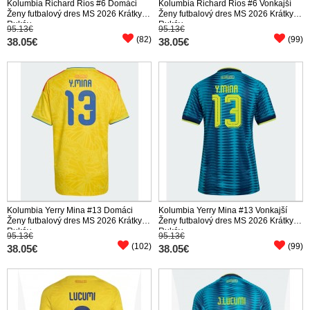
Kolumbia Richard Rios #6 Domáci
Kolumbia Richard Rios #6 Vonkajší
Ženy futbalový dres MS 2026 Krátky
Ženy futbalový dres MS 2026 Krátky
Rukáv
Rukáv
95.13€
95.13€
(82)
(99)
38.05€
38.05€
Kolumbia Yerry Mina #13 Domáci
Kolumbia Yerry Mina #13 Vonkajší
Ženy futbalový dres MS 2026 Krátky
Ženy futbalový dres MS 2026 Krátky
Rukáv
Rukáv
95.13€
95.13€
(102)
(99)
38.05€
38.05€