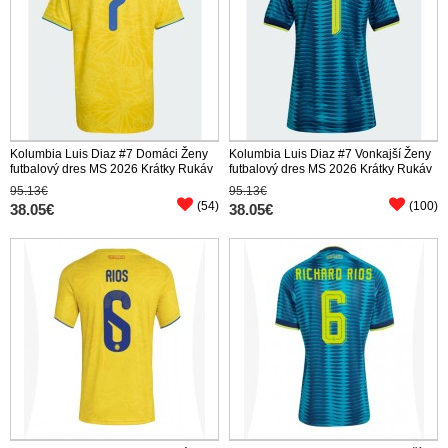
Kolumbia Luis Diaz #7 Domáci Ženy
Kolumbia Luis Diaz #7 Vonkajší Ženy
futbalový dres MS 2026 Krátky Rukáv
futbalový dres MS 2026 Krátky Rukáv
95.13€
95.13€
(54)
(100)
38.05€
38.05€