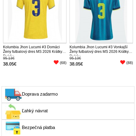
Kolumbia Jhon Lucumi #3 Domáci
Kolumbia Jhon Lucumi #3 Vonkajší
Ženy futbalový dres MS 2026 Krátky
Ženy futbalový dres MS 2026 Krátky
Rukáv
Rukáv
95.13€
95.13€
(68)
(88)
38.05€
38.05€
Doprava zadarmo
Ľahký návrat
Bezpečná platba