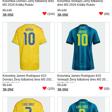
Kolumbia Domáci Ženy futbalový dres
Kolumbia Vonkajší Ženy futbalový
MS 2026 Krátky Rukáv
dres MS 2026 Krátky Rukáv
95.13€
95.13€
(104)
(99)
38.05€
38.05€
Kolumbia James Rodriguez #10
Kolumbia James Rodriguez #10
Domáci Ženy futbalový dres MS 2026
Vonkajší Ženy futbalový dres MS 2026
Krátky Rukáv
Krátky Rukáv
95.13€
95.13€
(105)
(50)
38.05€
38.05€