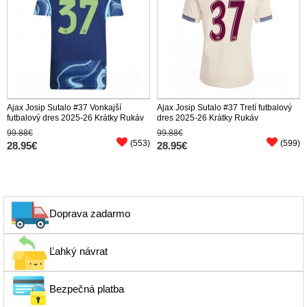
Ajax Josip Sutalo #37 Vonkajší
Ajax Josip Sutalo #37 Tretí futbalový
futbalový dres 2025-26 Krátky Rukáv
dres 2025-26 Krátky Rukáv
99.88€
99.88€
(553)
(599)
28.95€
28.95€
Doprava zadarmo
Ľahký návrat
Bezpečná platba