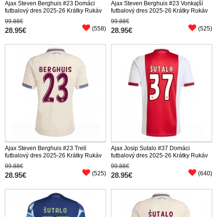
Ajax Steven Berghuis #23 Domáci
Ajax Steven Berghuis #23 Vonkajší
futbalový dres 2025-26 Krátky Rukáv
futbalový dres 2025-26 Krátky Rukáv
99.88€
99.88€
(558)
(525)
28.95€
28.95€
Ajax Steven Berghuis #23 Tretí
Ajax Josip Sutalo #37 Domáci
futbalový dres 2025-26 Krátky Rukáv
futbalový dres 2025-26 Krátky Rukáv
99.88€
99.88€
(525)
(640)
28.95€
28.95€