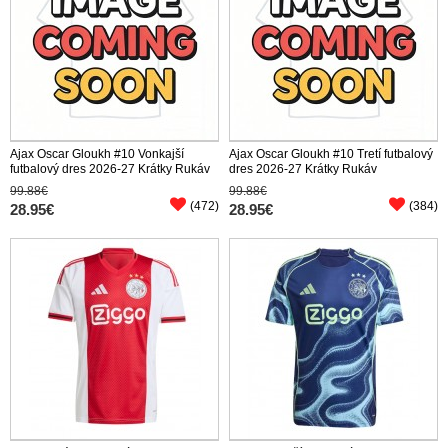
Ajax Oscar Gloukh #10 Vonkajší
Ajax Oscar Gloukh #10 Tretí futbalový
futbalový dres 2026-27 Krátky Rukáv
dres 2026-27 Krátky Rukáv
99.88€
99.88€
(472)
(384)
28.95€
28.95€