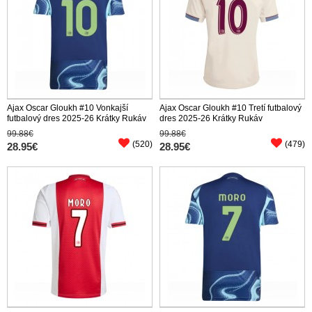
Ajax Oscar Gloukh #10 Vonkajší
Ajax Oscar Gloukh #10 Tretí futbalový
futbalový dres 2025-26 Krátky Rukáv
dres 2025-26 Krátky Rukáv
99.88€
99.88€
(520)
(479)
28.95€
28.95€