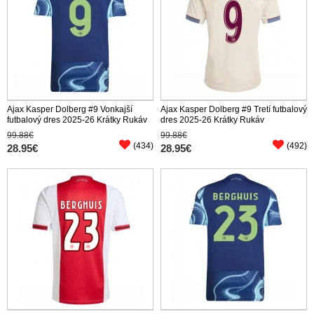
Ajax Kasper Dolberg #9 Vonkajší
Ajax Kasper Dolberg #9 Tretí futbalový
futbalový dres 2025-26 Krátky Rukáv
dres 2025-26 Krátky Rukáv
99.88€
99.88€
(434)
(492)
28.95€
28.95€