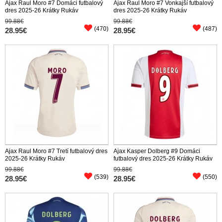
Ajax Raul Moro #7 Domáci futbalový
Ajax Raul Moro #7 Vonkajší futbalový
dres 2025-26 Krátky Rukáv
dres 2025-26 Krátky Rukáv
99.88€
99.88€
(470)
(487)
28.95€
28.95€
Ajax Raul Moro #7 Tretí futbalový dres
Ajax Kasper Dolberg #9 Domáci
2025-26 Krátky Rukáv
futbalový dres 2025-26 Krátky Rukáv
99.88€
99.88€
(539)
(550)
28.95€
28.95€