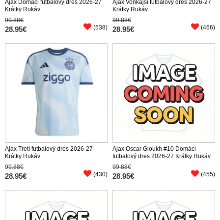
Ajax Domáci futbalový dres 2026-27
Ajax Vonkajší futbalový dres 2026-27
Krátky Rukáv
Krátky Rukáv
99.88€
99.88€
(538)
(466)
28.95€
28.95€
Ajax Tretí futbalový dres 2026-27
Ajax Oscar Gloukh #10 Domáci
Krátky Rukáv
futbalový dres 2026-27 Krátky Rukáv
99.88€
99.88€
(430)
(455)
28.95€
28.95€