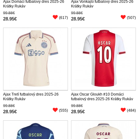
Ajax Domáci futbalový dres 2025-26
Ajax Vonkajší futbalový dres 2025-26
Krátky Rukáv
Krátky Rukáv
99.88€
99.88€
(617)
(507)
28.95€
28.95€
Ajax Tretí futbalový dres 2025-26
Ajax Oscar Gloukh #10 Domáci
Krátky Rukáv
futbalový dres 2025-26 Krátky Rukáv
99.88€
99.88€
(555)
(484)
28.95€
28.95€