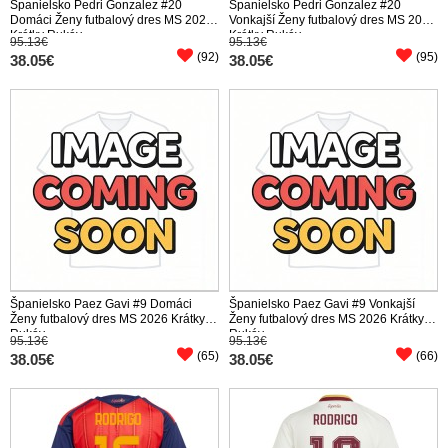
Španielsko Pedri Gonzalez #20
Španielsko Pedri Gonzalez #20
Domáci Ženy futbalový dres MS 2026
Vonkajší Ženy futbalový dres MS 2026
Krátky Rukáv
Krátky Rukáv
95.13€
95.13€
(92)
(95)
38.05€
38.05€
Španielsko Paez Gavi #9 Domáci
Španielsko Paez Gavi #9 Vonkajší
Ženy futbalový dres MS 2026 Krátky
Ženy futbalový dres MS 2026 Krátky
Rukáv
Rukáv
95.13€
95.13€
(65)
(66)
38.05€
38.05€