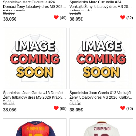
Španielsko Marc Cucurella #24
Španielsko Marc Cucurella #24
Domáci Ženy futbalový dres MS 2026
Vonkajší Ženy futbalový dres MS 2026
Krátky Rukáv
Krátky Rukáv
95.13€
95.13€
(49)
(82)
38.05€
38.05€
Španielsko Joan Garcia #13 Domáci
Španielsko Joan Garcia #13 Vonkajší
Ženy futbalový dres MS 2026 Krátky
Ženy futbalový dres MS 2026 Krátky
Rukáv
Rukáv
95.13€
95.13€
(65)
(70)
38.05€
38.05€