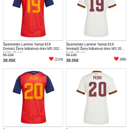
Španielsko Lamine Yamal #19
Španielsko Lamine Yamal #19
Domáci Ženy futbalový dres MS 2026
Vonkajší Ženy futbalový dres MS 2026
Krátky Rukáv
Krátky Rukáv
95.13€
95.13€
(114)
(98)
38.05€
38.05€