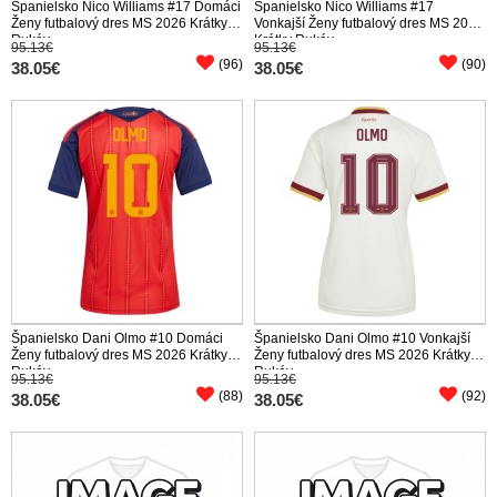
Španielsko Nico Williams #17 Domáci
Španielsko Nico Williams #17
Ženy futbalový dres MS 2026 Krátky
Vonkajší Ženy futbalový dres MS 2026
Rukáv
Krátky Rukáv
95.13€
95.13€
(96)
(90)
38.05€
38.05€
Španielsko Dani Olmo #10 Domáci
Španielsko Dani Olmo #10 Vonkajší
Ženy futbalový dres MS 2026 Krátky
Ženy futbalový dres MS 2026 Krátky
Rukáv
Rukáv
95.13€
95.13€
(88)
(92)
38.05€
38.05€