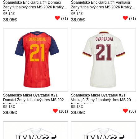
Španielsko Eric Garcia #4 Domáci
Španielsko Eric Garcia #4 Vonkajší
Ženy futbalový dres MS 2026 Krátky
Ženy futbalový dres MS 2026 Krátky
Rukáv
Rukáv
95.13€
95.13€
(71)
(71)
38.05€
38.05€
Španielsko Mikel Oyarzabal #21
Španielsko Mikel Oyarzabal #21
Domáci Ženy futbalový dres MS 2026
Vonkajší Ženy futbalový dres MS 2026
Krátky Rukáv
Krátky Rukáv
95.13€
95.13€
(101)
(50)
38.05€
38.05€