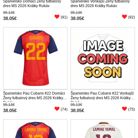
Španielsko Domáci Ženy futbalový
Španielsko Vonkajší Ženy futbalový
dres MS 2026 Krátky Rukáv
dres MS 2026 Krátky Rukáv
95.13€
95.13€
(91)
(92)
38.05€
38.05€
Španielsko Pau Cubarsi #22 Domáci
Španielsko Pau Cubarsi #22 Vonkajší
Ženy futbalový dres MS 2026 Krátky
Ženy futbalový dres MS 2026 Krátky
Rukáv
Rukáv
95.13€
95.13€
(74)
(75)
38.05€
38.05€