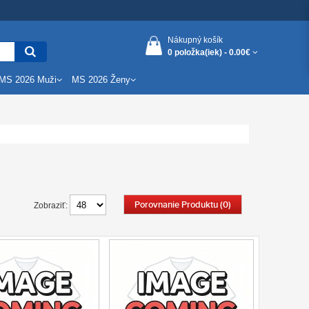
Nákupný košík
0 položka(iek) -
0.00€
MS 2026 Muži
MS 2026 Ženy
Porovnanie Produktu (0)
Zobraziť: