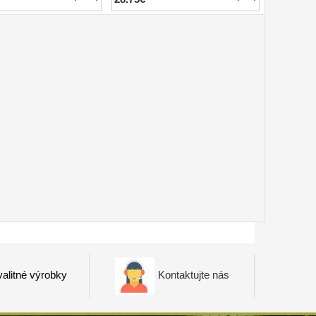
alitné výrobky
Kontaktujte nás