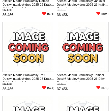
Atletico Madrid Brankarsky Domáci
Atletico Madrid Brankarsky Vonkajší
Detský futbalový dres 2025-26 Krátky
Detský futbalový dres 2025-26 Krátky
Rukáv (+ trenírky)
Rukáv (+ trenírky)
96.13€
96.13€
(591)
(595)
36.45€
36.45€
Atletico Madrid Brankarsky Tretí
Atletico Madrid Brankarsky Domáci
Detský futbalový dres 2025-26 Krátky
Detský futbalový dres 2025-26 Dlhy
Rukáv (+ trenírky)
Rukáv (+ trenírky)
96.13€
98.63€
(574)
(573)
36.45€
37.45€