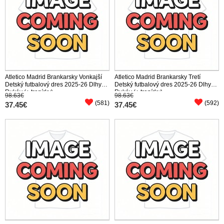
Atletico Madrid Brankarsky Vonkajší
Atletico Madrid Brankarsky Tretí
Detský futbalový dres 2025-26 Dlhy
Detský futbalový dres 2025-26 Dlhy
Rukáv (+ trenírky)
Rukáv (+ trenírky)
98.63€
98.63€
(581)
(592)
37.45€
37.45€