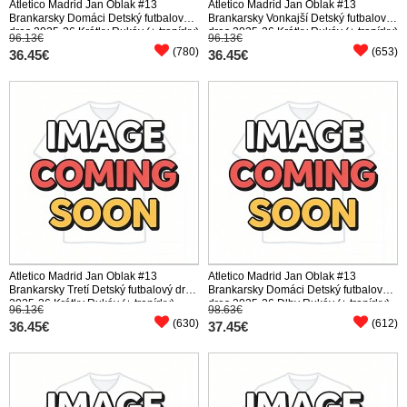
Atletico Madrid Jan Oblak #13
Atletico Madrid Jan Oblak #13
Brankarsky Domáci Detský futbalový
Brankarsky Vonkajší Detský futbalový
dres 2025-26 Krátky Rukáv (+ trenírky)
dres 2025-26 Krátky Rukáv (+ trenírky)
96.13€
96.13€
(780)
(653)
36.45€
36.45€
Atletico Madrid Jan Oblak #13
Atletico Madrid Jan Oblak #13
Brankarsky Tretí Detský futbalový dres
Brankarsky Domáci Detský futbalový
2025-26 Krátky Rukáv (+ trenírky)
dres 2025-26 Dlhy Rukáv (+ trenírky)
96.13€
98.63€
(630)
(612)
36.45€
37.45€