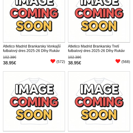
Atletico Madrid Brankarsky Vonkajší
Atletico Madrid Brankarsky Tretí
futbalový dres 2025-26 Dlhy Rukáv
futbalový dres 2025-26 Dlhy Rukáv
102.38€
102.38€
(572)
(568)
38.95€
38.95€