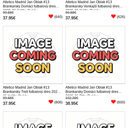
Atletico Madrid Jan Oblak #13
Atletico Madrid Jan Oblak #13
Brankarsky Domáci futbalový dres
Brankarsky Vonkajší futbalový dres
2025-26 Krátky Rukáv
2025-26 Krátky Rukáv
99.88€
99.88€
(640)
(626)
37.95€
37.95€
Atletico Madrid Jan Oblak #13
Atletico Madrid Jan Oblak #13
Brankarsky Tretí futbalový dres 2025-
Brankarsky Domáci futbalový dres
26 Krátky Rukáv
2025-26 Dlhy Rukáv
99.88€
102.38€
(806)
(600)
37.95€
38.95€