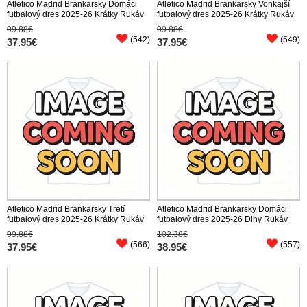
Atletico Madrid Brankarsky Domáci
Atletico Madrid Brankarsky Vonkajší
futbalový dres 2025-26 Krátky Rukáv
futbalový dres 2025-26 Krátky Rukáv
99.88€
99.88€
(542)
(549)
37.95€
37.95€
Atletico Madrid Brankarsky Tretí
Atletico Madrid Brankarsky Domáci
futbalový dres 2025-26 Krátky Rukáv
futbalový dres 2025-26 Dlhy Rukáv
99.88€
102.38€
(566)
(557)
37.95€
38.95€