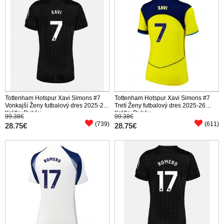
Tottenham Hotspur Xavi Simons #7
Tottenham Hotspur Xavi Simons #7
Vonkajší Ženy futbalový dres 2025-26
Tretí Ženy futbalový dres 2025-26
Krátky Rukáv
Krátky Rukáv
99.38€
99.38€
(739)
(611)
28.75€
28.75€