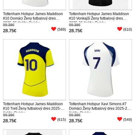
Tottenham Hotspur James Maddison
Tottenham Hotspur James Maddison
#10 Domáci Ženy futbalový dres
#10 Vonkajší Ženy futbalový dres
2025-26 Krátky Rukáv
2025-26 Krátky Rukáv
99.38€
99.38€
(589)
(610)
28.75€
28.75€
Tottenham Hotspur James Maddison
Tottenham Hotspur Xavi Simons #7
#10 Tretí Ženy futbalový dres 2025-26
Domáci Ženy futbalový dres 2025-26
Krátky Rukáv
Krátky Rukáv
99.38€
99.38€
(615)
(549)
28.75€
28.75€