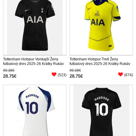
Tottenham Hotspur Vonkajší Ženy
Tottenham Hotspur Tretí Ženy
futbalový dres 2025-26 Krátky Rukáv
futbalový dres 2025-26 Krátky Rukáv
99.38€
99.38€
(523)
(674)
28.75€
28.75€