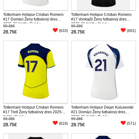
Tottenham Hotspur Cristian Romero
Tottenham Hotspur Cristian Romero
#17 Domáci Ženy futbalový dres
#17 Vonkajší Ženy futbalový dres
2025-26 Krátky Rukáv
2025-26 Krátky Rukáv
99.38€
99.38€
(633)
(601)
28.75€
28.75€
Tottenham Hotspur Cristian Romero
Tottenham Hotspur Dejan Kulusevski
#17 Tretí Ženy futbalový dres 2025-26
#21 Domáci Ženy futbalový dres
Krátky Rukáv
2025-26 Krátky Rukáv
99.38€
99.38€
(616)
(571)
28.75€
28.75€