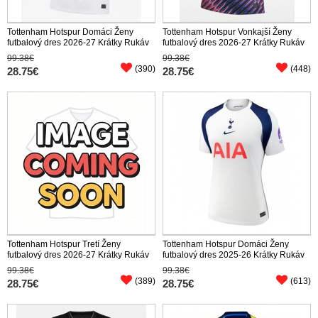
Tottenham Hotspur Domáci Ženy
Tottenham Hotspur Vonkajší Ženy
futbalový dres 2026-27 Krátky Rukáv
futbalový dres 2026-27 Krátky Rukáv
99.38€
99.38€
(390)
(448)
28.75€
28.75€
Tottenham Hotspur Tretí Ženy
Tottenham Hotspur Domáci Ženy
futbalový dres 2026-27 Krátky Rukáv
futbalový dres 2025-26 Krátky Rukáv
99.38€
99.38€
(389)
(613)
28.75€
28.75€