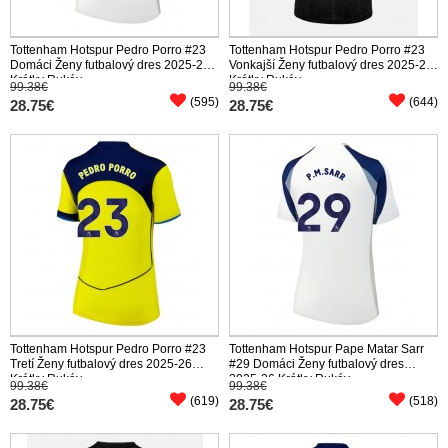
Tottenham Hotspur Pedro Porro #23
Tottenham Hotspur Pedro Porro #23
Domáci Ženy futbalový dres 2025-26
Vonkajší Ženy futbalový dres 2025-26
Krátky Rukáv
Krátky Rukáv
99.38€
99.38€
(595)
(644)
28.75€
28.75€
Tottenham Hotspur Pedro Porro #23
Tottenham Hotspur Pape Matar Sarr
Tretí Ženy futbalový dres 2025-26
#29 Domáci Ženy futbalový dres
Krátky Rukáv
2025-26 Krátky Rukáv
99.38€
99.38€
(619)
(518)
28.75€
28.75€