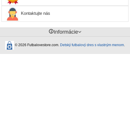
Kontaktujte nás
󰈢
Informácie
© 2026 Futbalovestore.com.
Detský futbalový dres s vlastným menom
.