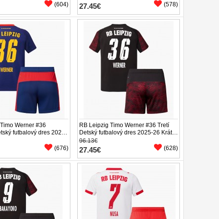
(604)
(578)
27.45€
 Timo Werner #36
RB Leipzig Timo Werner #36 Tretí
tský futbalový dres 2025-
Detský futbalový dres 2025-26 Krátky
ukáv (+ trenírky)
Rukáv (+ trenírky)
96.13€
(676)
(628)
27.45€