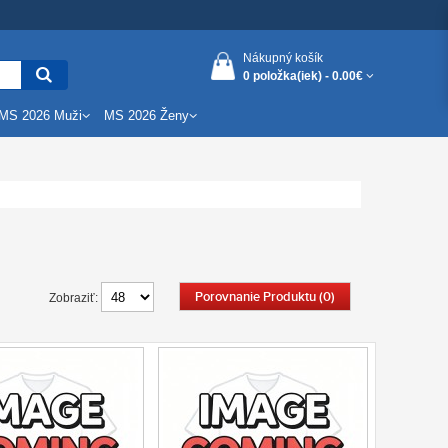
Nákupný košík
0 položka(iek) -
0.00€
MS 2026 Muži
MS 2026 Ženy
Porovnanie Produktu (0)
Zobraziť: