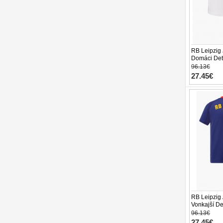
RB Leipzig
Domáci Dets
26 Krátky R
96.13€
27.45€
RB Leipzig
Vonkajší De
26 Krátky R
96.13€
27.45€