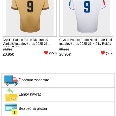
Crystal Palace Eddie Nketiah #9
Crystal Palace Eddie Nketiah #9 Tretí
Vonkajší futbalový dres 2025-26
futbalový dres 2025-26 Krátky Rukáv
Krátky Rukáv
99.88€
99.88€
(550)
(589)
28.95€
28.95€
Doprava zadarmo
Ľahký návrat
Bezpečná platba