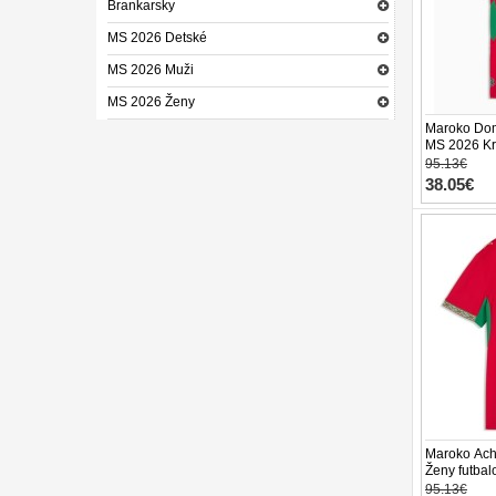
Brankarsky
MS 2026 Detské
MS 2026 Muži
MS 2026 Ženy
Maroko Dom
MS 2026 Kr
95.13€
38.05€
Maroko Ach
Ženy futbal
Rukáv
95.13€