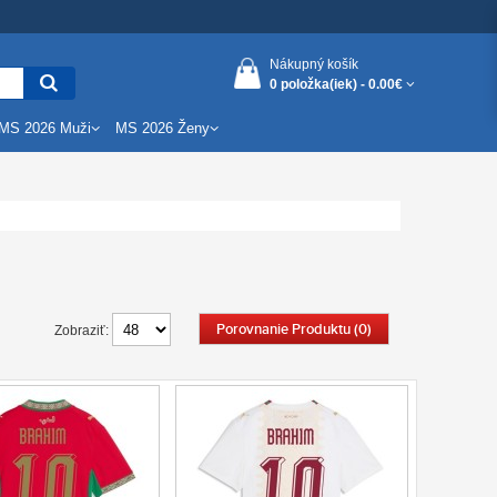
Nákupný košík
0 položka(iek) -
0.00€
MS 2026 Muži
MS 2026 Ženy
Porovnanie Produktu (0)
Zobraziť: