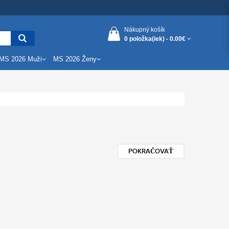
Nákupný košík
0 položka(iek) -
0.00€
MS 2026 Muži
MS 2026 Ženy
POKRAČOVAŤ