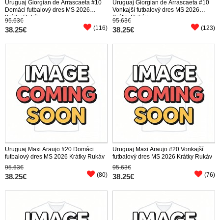
Uruguaj Giorgian de Arrascaeta #10
Uruguaj Giorgian de Arrascaeta #10
Domáci futbalový dres MS 2026
Vonkajší futbalový dres MS 2026
Krátky Rukáv
Krátky Rukáv
95.63€
95.63€
(116)
(123)
38.25€
38.25€
Uruguaj Maxi Araujo #20 Domáci
Uruguaj Maxi Araujo #20 Vonkajší
futbalový dres MS 2026 Krátky Rukáv
futbalový dres MS 2026 Krátky Rukáv
95.63€
95.63€
(80)
(76)
38.25€
38.25€