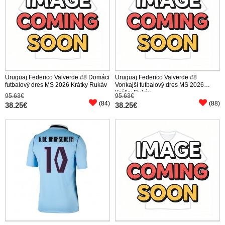
Uruguaj Federico Valverde #8 Domáci
Uruguaj Federico Valverde #8
futbalový dres MS 2026 Krátky Rukáv
Vonkajší futbalový dres MS 2026
Krátky Rukáv
95.63€
95.63€
(84)
(88)
38.25€
38.25€