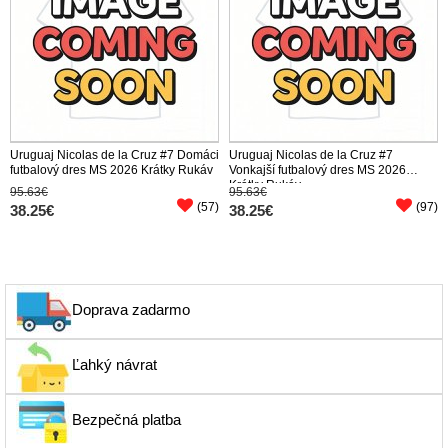
Uruguaj Nicolas de la Cruz #7 Domáci
Uruguaj Nicolas de la Cruz #7
futbalový dres MS 2026 Krátky Rukáv
Vonkajší futbalový dres MS 2026
Krátky Rukáv
95.63€
95.63€
(57)
(97)
38.25€
38.25€
Doprava zadarmo
Ľahký návrat
Bezpečná platba