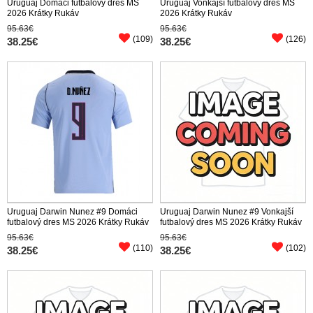
Uruguaj Domáci futbalový dres MS
Uruguaj Vonkajší futbalový dres MS
2026 Krátky Rukáv
2026 Krátky Rukáv
95.63€
95.63€
(109)
(126)
38.25€
38.25€
Uruguaj Darwin Nunez #9 Domáci
Uruguaj Darwin Nunez #9 Vonkajší
futbalový dres MS 2026 Krátky Rukáv
futbalový dres MS 2026 Krátky Rukáv
95.63€
95.63€
(110)
(102)
38.25€
38.25€