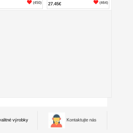
(450)
(464)
27.45€
alitné výrobky
Kontaktujte nás