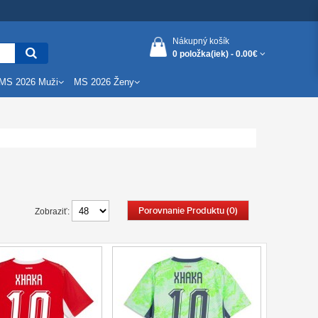
Nákupný košík
0 položka(iek) -
0.00€
MS 2026 Muži
MS 2026 Ženy
Porovnanie Produktu (0)
Zobraziť: