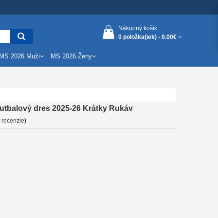
Nákupný košík
0 položka(iek) -
0.00€
MS 2026 Muži
MS 2026 Ženy
 futbalový dres 2025-26 Krátky Rukáv
 recenzie
)