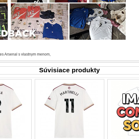
es Arsenal s vlastnym menom
,
Súvisiace produkty