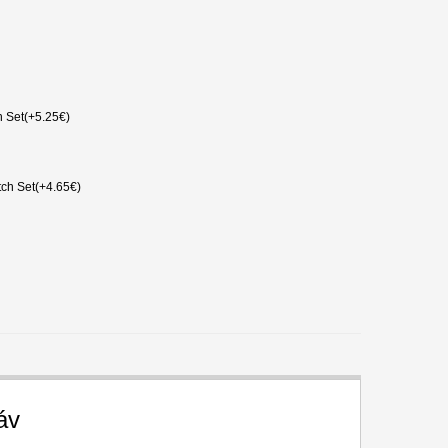
 Set(+5.25€)
ch Set(+4.65€)
áv