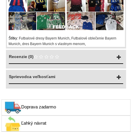
Štítky:
Futbalové dresy Bayern Munich
,
Futbalové oblečenie Bayern
Munich
,
dres Bayern Munich s vlastnym menom
,
Recenzie (0)
Sprievodca veľkosťami
Doprava zadarmo
Ľahký návrat