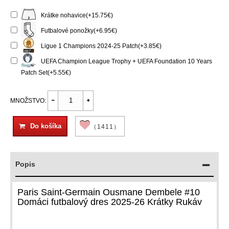
Krátke nohavice(+15.75€)
Futbalové ponožky(+6.95€)
Ligue 1 Champions 2024-25 Patch(+3.85€)
UEFA Champion League Trophy + UEFA Foundation 10 Years
Patch Set(+5.55€)
MNOŽSTVO:
Do košíka
（1411）
Popis
Paris Saint-Germain Ousmane Dembele #10
Domáci futbalový dres 2025-26 Krátky Rukáv