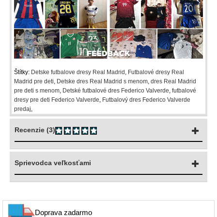
Štítky:
Detske futbalove dresy Real Madrid
,
Futbalové dresy Real
Madrid pre deti
,
Detske dres Real Madrid s menom
,
dres Real Madrid
pre deti s menom
,
Detské futbalové dres Federico Valverde
,
futbalové
dresy pre deti Federico Valverde
,
Futbalový dres Federico Valverde
predaj
,
Recenzie (3)
Sprievodca veľkosťami
Doprava zadarmo