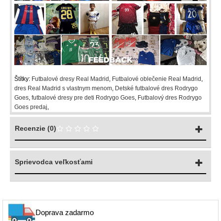
Štítky:
Futbalové dresy Real Madrid
,
Futbalové oblečenie Real Madrid
,
dres Real Madrid s vlastnym menom
,
Detské futbalové dres Rodrygo
Goes
,
futbalové dresy pre deti Rodrygo Goes
,
Futbalový dres Rodrygo
Goes predaj
,
Recenzie (0)
Sprievodca veľkosťami
Doprava zadarmo