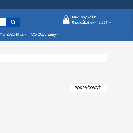
Nákupný košík
0 položka(iek) -
0.00€
MS 2026 Muži
MS 2026 Ženy
POKRAČOVAŤ